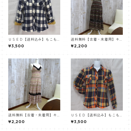
ＵＳＥＤ【送料込み】もこも
送料無料【古着・未着用】キ
こファー使いのおしゃれシャ
ャミソールワンピース・ロン
¥3,500
¥2,200
ツ 防寒/厚手 あったかフェ
グドレス【こげ茶系】
イクファー
送料無料【古着・未着用】キ
ＵＳＥＤ【送料込み】もこも
ャミソールワンピース・ロン
こファー使いのおしゃれシャ
¥2,200
¥3,500
グドレス【ピンク系】
ツ 防寒/厚手 あったかフェ
イクファー