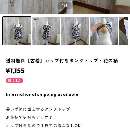
1
/8
送料無料【古着】カップ付きタンクトップ・花の柄
¥1,155
残り1点
International shipping available
暑い季節に重宝するタンクトップ
お花柄で気分もアップ♪
カップ付きなので１枚での着こなしOK！