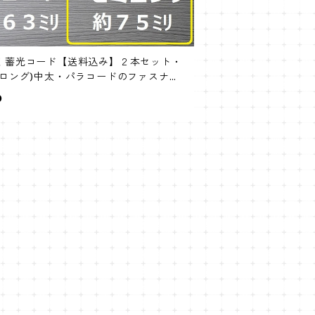
！蓄光コード【送料込み】２本セット・
ミロング)中太・パラコードのファスナー
0