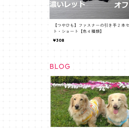
【つやひも】ファスナーの引き手２本
ト・ショート【色４種類】
¥308
BLOG