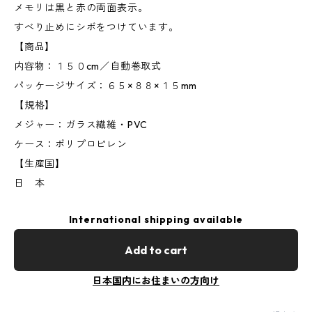
メモリは黒と赤の両面表示。
すべり止めにシボをつけています。
【商品】
内容物：１５０cm／自動巻取式
パッケージサイズ：６５×８８×１５mm
【規格】
メジャー：ガラス繊維・PVC
ケース：ポリプロピレン
【生産国】
日 本
International shipping available
Add to cart
日本国内にお住まいの方向け