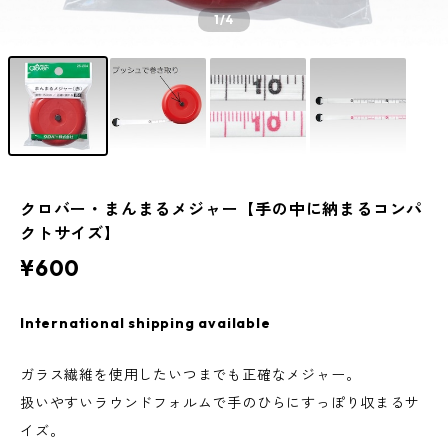
1
/4
クロバー・まんまるメジャー【手の中に納まるコンパ
クトサイズ】
¥600
International shipping available
ガラス繊維を使用したいつまでも正確なメジャー。
扱いやすいラウンドフォルムで手のひらにすっぽり収まるサ
イズ。