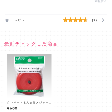
通報する
レビュー
(7)
最近チェックした商品
クロバー・まんまるメジャー
【手の中に納まるコンパクト
¥600
サイズ】