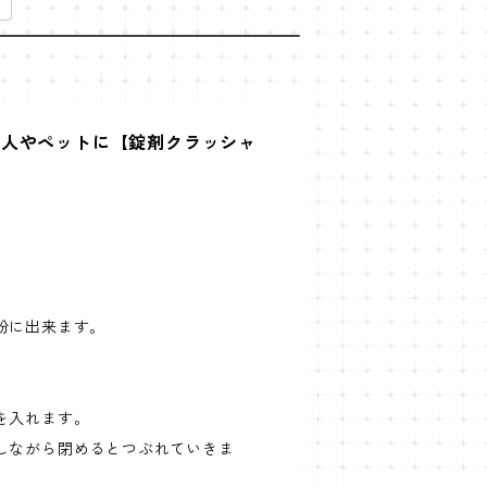
な人やペットに【錠剤クラッシャ
粉に出来ます。
を入れます。
しながら閉めるとつぶれていきま