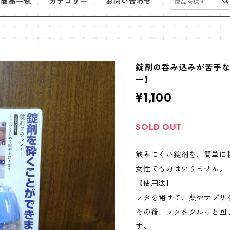
商品一覧
カテゴリー
お問い合わせ
錠剤の呑み込みが苦手
ー】
¥1,100
SOLD OUT
飲みにくい錠剤を、簡単に
女性でも力はいりません。
【使用法】
フタを開けて、薬やサプリ
その後、フタをクルっと回
す。