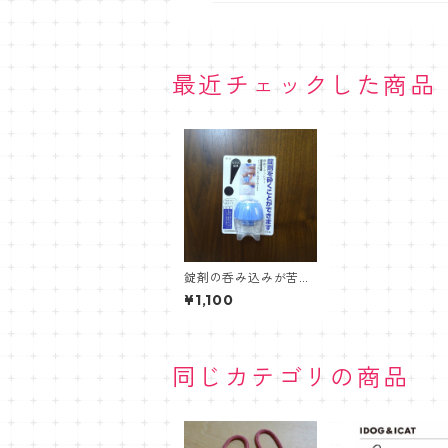
最近チェックした商品
錠剤の呑み込みが苦手
な人やペットに【錠剤
¥1,100
クラッシャー】
同じカテゴリの商品